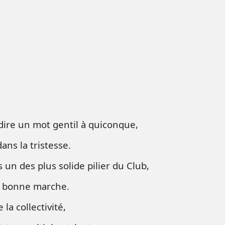
à dire un mot gentil à quiconque,
ans la tristesse.
 un des plus solide pilier du Club,
a bonne marche.
a collectivité,