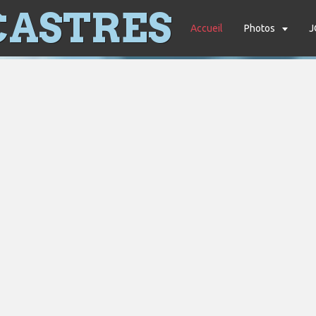
CASTRES
Accueil
Photos
J