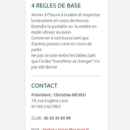
4 REGLES DE BASE
Arriver à l'heure à la table et respecter
la minuterie en cours de tournoi
Eteindre le portable ou le mettre en
mode vibreur ou avion
Converser à voix basse tant que
d'autres joueurs sont en cours de
partie
Ne pas circuler entre les tables tant
que l'ordre "transférer et changer" n'a
pas été donné
CONTACT
Président : Christian NEVEU
19, rue Eugène Leris
81100 CASTRES
CLUB :
05 63 35 83 99
MAIL :
bridge.castres@orange.fr