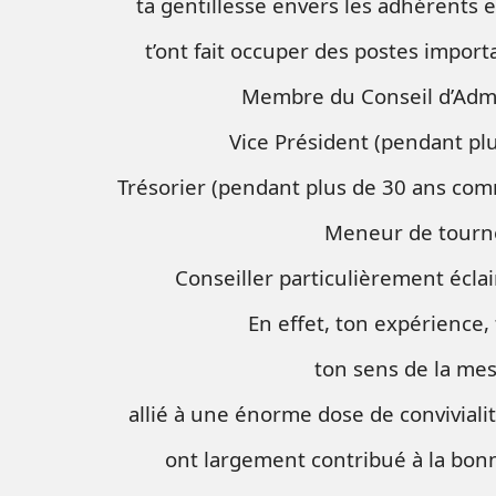
ta gentillesse envers les adhérents e
t’ont fait occuper des postes import
Membre du Conseil d’Admi
Vice Président (pendant pl
Trésorier (pendant plus de 30 ans comme
Meneur de tourn
Conseiller particulièrement éclai
En effet, ton expérience,
ton sens de la me
allié à une énorme dose de convivial
ont largement contribué à la bon