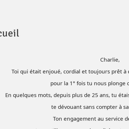
cueil
Charlie,
Toi qui était enjoué, cordial et toujours prêt 
pour la 1° fois tu nous plonge d
En quelques mots, depuis plus de 25 ans, tu étais
te dévouant sans compter à s
Ton engagement au service de l