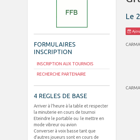
Le 
Ajou
FORMULAIRES
CARM
INSCRIPTION
INSCRIPTION AUX TOURNOIS
RECHERCHE PARTENAIRE
CARM
4 REGLES DE BASE
Arriver à l'heure à la table et respecter
la minuterie en cours de tournoi
Eteindre le portable ou le mettre en
mode vibreur ou avion
Converser à voix basse tant que
d'autres joueurs sont en cours de