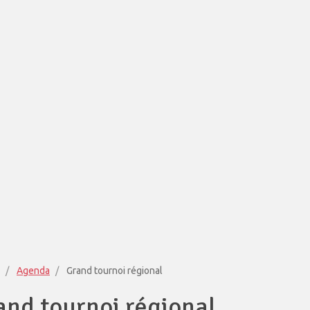
Agenda
Grand tournoi régional
and tournoi régional