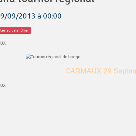
29/09/2013
à 00:00
ter au calendrier
AUX
CARMAUX 29 Septem
AUX