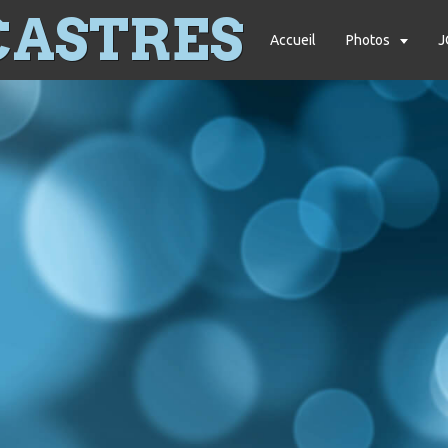
CASTRES
Accueil
Photos
J