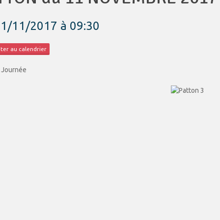
11/11/2017
à 09:30
ter au calendrier
: Journée