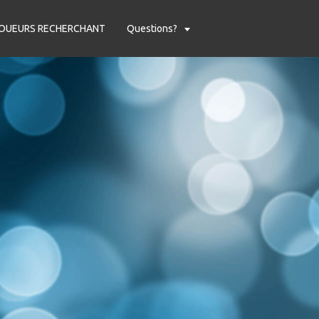
OUEURS RECHERCHANT
Questions?