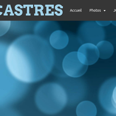
CASTRES
Accueil
Photos
J