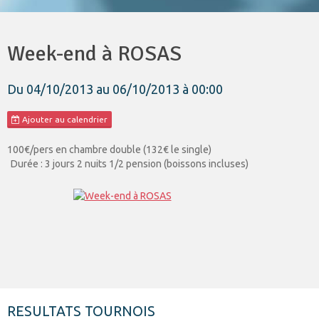
Week-end à ROSAS
Du 04/10/2013
au 06/10/2013
à 00:00
Ajouter au calendrier
100€/pers en chambre double (132€ le single)
Durée : 3 jours 2 nuits 1/2 pension (boissons incluses)
RESULTATS TOURNOIS