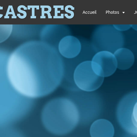
CASTRES
Accueil
Photos
J