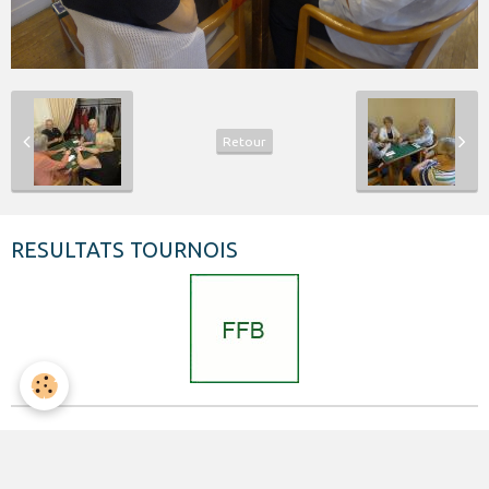
Retour
RESULTATS TOURNOIS
FORMULAIRES INSCRIPTION
INSCRIPTION AUX TOURNOIS