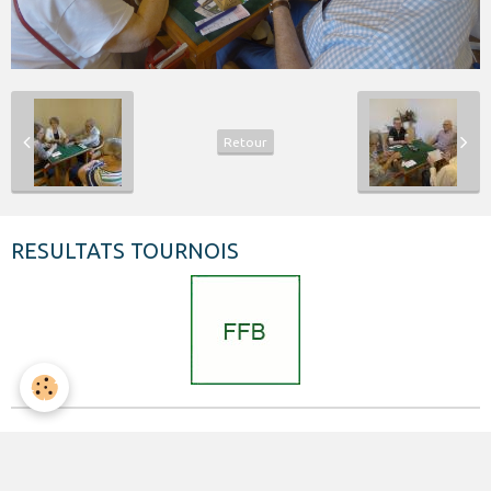
Retour
RESULTATS TOURNOIS
FORMULAIRES INSCRIPTION
INSCRIPTION AUX TOURNOIS